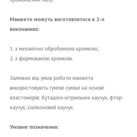
Манжети можуть виготовлятися в 2-х
виконаннях:
1. з механічно обробленою кромкою;
2. з формованою кромкою.
Залежно від умов роботи манжети
використовують гумові суміші на основі
еластомерів: бутадієн-нітрильних каучук, фтор-
каучук, силіконовий каучук.
Умовне позначення: