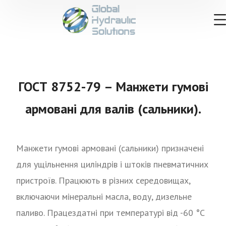
ГОСТ 8752-79 – Манжети гумові
армовані для валів (сальники).
Манжети гумові армовані (сальники) призначені
для ущільнення циліндрів і штоків пневматичних
пристроїв. Працюють в різних середовищах,
включаючи мінеральні масла, воду, дизельне
паливо. Працездатні при температурі від -60 °С