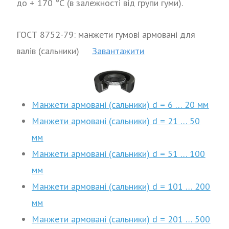
до + 170 °С (в залежності від групи гуми).
ГОСТ 8752-79: манжети гумові армовані для
валів (сальники)
Завантажити
Манжети армовані (сальники) d = 6 … 20 мм
Манжети армовані (сальники) d = 21 … 50
мм
Манжети армовані (сальники) d = 51 … 100
мм
Манжети армовані (сальники) d = 101 … 200
мм
Манжети армовані (сальники) d = 201 … 500