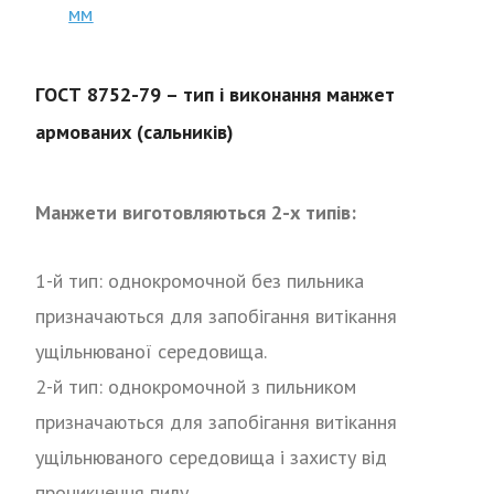
мм
ГОСТ 8752-79 – тип і виконання манжет
армованих (сальників)
Манжети виготовляються 2-х типів:
1-й тип: однокромочной без пильника
призначаються для запобігання витікання
ущільнюваної середовища.
2-й тип: однокромочной з пильником
призначаються для запобігання витікання
ущільнюваного середовища і захисту від
проникнення пилу.