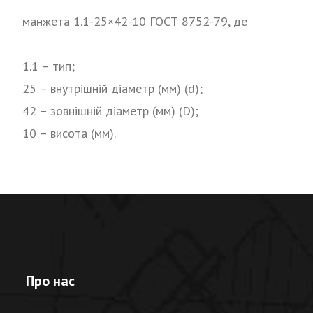
манжета 1.1-25×42-10 ГОСТ 8752-79, де
1.1 – тип;
25 – внутрішній діаметр (мм) (d);
42 – зовнішній діаметр (мм) (D);
10 – висота (мм).
Про нас