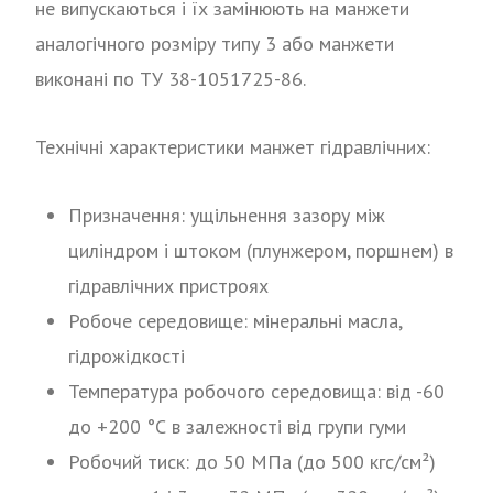
не випускаються і їх замінюють на манжети
аналогічного розміру типу 3 або манжети
виконані по ТУ 38-1051725-86.
Технічні характеристики манжет гідравлічних:
Призначення: ущільнення зазору між
циліндром і штоком (плунжером, поршнем) в
гідравлічних пристроях
Робоче середовище: мінеральні масла,
гідрожідкості
Температура робочого середовища: від -60
до +200 °С в залежності від групи гуми
Робочий тиск: до 50 МПа (до 500 кгс/см²)