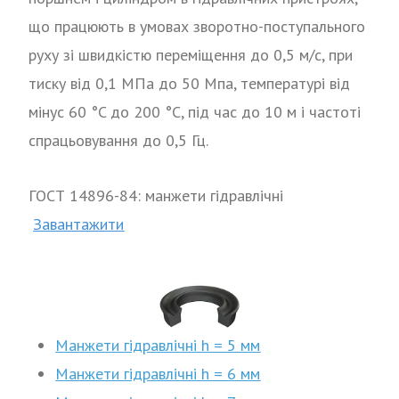
що працюють в умовах зворотно-поступального
руху зі швидкістю переміщення до 0,5 м/с, при
тиску від 0,1 МПа до 50 Мпа, температурі від
мінус 60 °C до 200 °C, під час до 10 м і частоті
спрацьовування до 0,5 Гц.
ГОСТ 14896-84: манжети гідравлічні
Завантажити
Манжети гідравлічні h = 5 мм
Манжети гідравлічні h = 6 мм