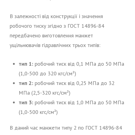
В залежності від конструкції і значення
робочого тиску згідно з ГОСТ 14896-84
передбачено виготовлення манжет
ущільнювачів гідравлічних трьох типів:
тип 1:
робочий тиск від 0,1 МПа до 50 МПа
(1,0-500 до 320 кгс/см²)
тип 2:
робочий тиск від 0,25 МПа до 32
МПа (2,5-320 кгс/см²)
тип 3:
робочий тиск від 1,0 МПа до 50 МПа
(1,0-500 кгс/см²)
В даний час манжети типу 2 по ГОСТ 14896-84