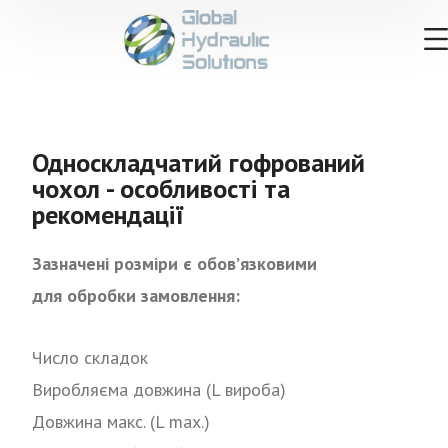
Односкладчатий гофрований
чохол - особливості та
рекомендації
Зазначені розміри є обов’язковими
для обробки замовлення:
Число складок
Виробляєма довжина (L вироба)
Довжина макс. (L max.)