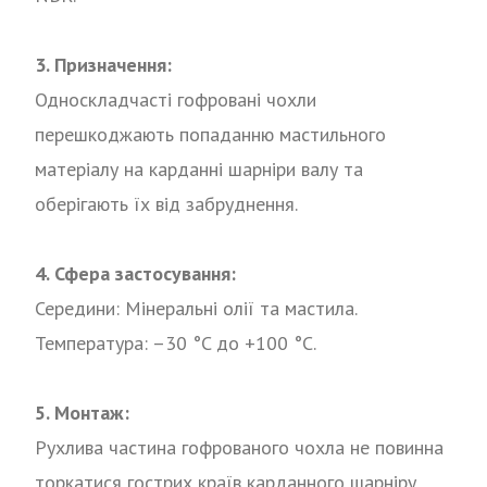
3. Призначення:
Односкладчасті гофровані чохли
перешкоджають попаданню мастильного
матеріалу на карданні шарніри валу та
оберігають їх від забруднення.
4. Сфера застосування:
Середини: Мінеральні олії та мастила.
Температура: –30 °C до +100 °C.
5. Монтаж:
Рухлива частина гофрованого чохла не повинна
торкатися гострих країв карданного шарніру