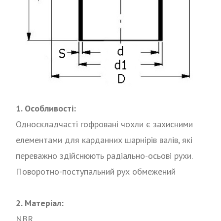
1. Особливості:
Односкладчасті гофровані чохли є захисними
елементами для карданних шарнірів валів, які
переважно здійснюють радіально-осьові рухи.
Поворотно-поступальний рух обмежений
2. Матеріал:
NBR.