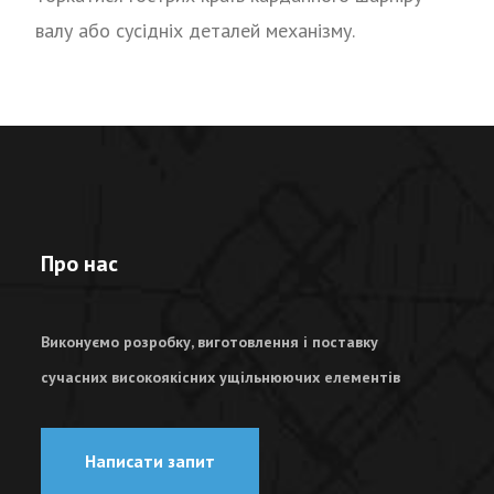
валу або сусідніх деталей механізму.
Про нас
Виконуємо розробку, виготовлення і поставку
сучасних високоякісних ущільнюючих елементів
Написати запит