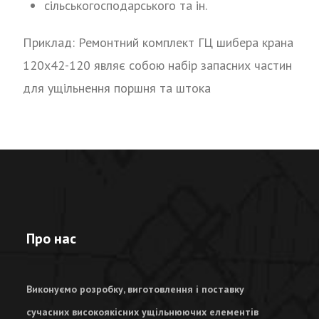
сільськогосподарського та ін.
Приклад: Ремонтний комплект ГЦ шибера крана
120х42-120 являє собою набір запасних частин
для ущільнення поршня та штока
Про нас
Виконуємо розробку, виготовлення і поставку
сучасних високоякісних ущільнюючих елементів